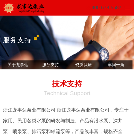
400-678-5587
服务支持
关于龙事达
服务支持
资质认证
车间一角
技术支持
Technical Support
浙江龙事达泵业有限公司
浙江龙事达泵业有限公司，专注于
家用、民用各类水泵的研发与制造。产品有潜水泵、深井
泵、喷泉泵、排污泵和轴流泵等，产品线丰富，规格齐全，