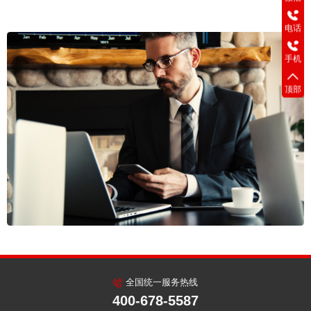
40
电话
1
手机
顶部
全国统一服务热线
400-678-5587