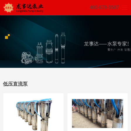
400-678-5587
低压直流泵